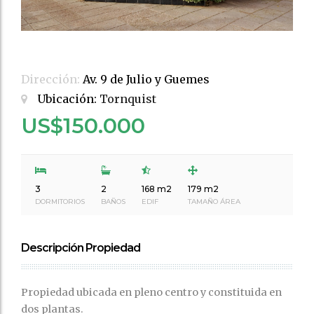
Dirección:
Av. 9 de Julio y Guemes
Ubicación:
Tornquist
US$150.000
3
2
168 m2
179 m2
DORMITORIOS
BAÑOS
EDIF
TAMAÑO ÁREA
Descripción Propiedad
Propiedad ubicada en pleno centro y constituida en
dos plantas.