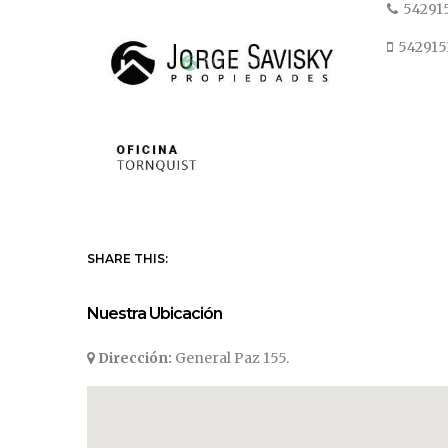
54291
542915
SHARE THIS:
Nuestra Ubicación
Dirección:
General Paz 155.