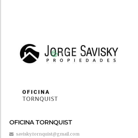
OFICINA TORNQUIST
savisky.tornquist@gmail.com