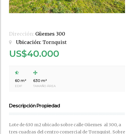
Dirección:
Güemes 300
Ubicación:
Tornquist
US$40.000
60 m²
630 m²
EDIF
TAMAÑO ÁREA
Descripción Propiedad
Lote de 630 m2 ubicado sobre calle Güemes al 300, a
tres cuadras del centro comercial de Tornquist. Sobre