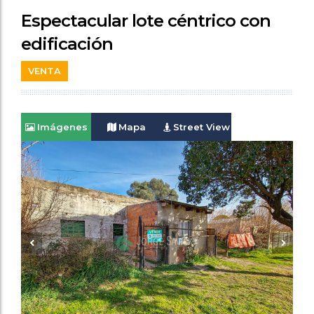
Espectacular lote céntrico con
edificación
VENTA
Imágenes
Mapa
Street View