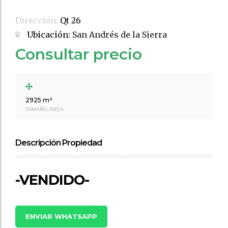
Dirección:
Qt 26
Ubicación:
San Andrés de la Sierra
Consultar precio
2925 m²
TAMAÑO ÁREA
Descripción Propiedad
-VENDIDO-
ENVIAR WHATSAPP