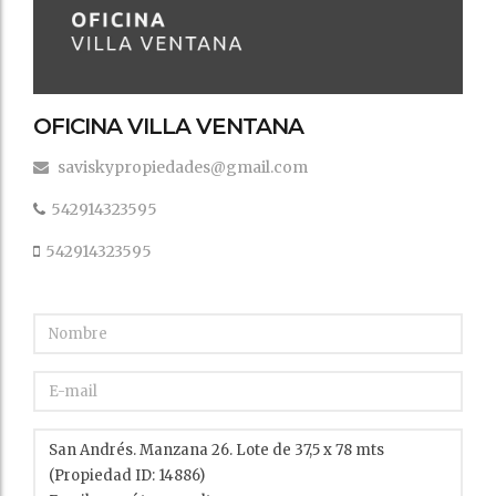
OFICINA VILLA VENTANA
saviskypropiedades@gmail.com
542914323595
542914323595