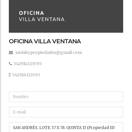
OFICINA VILLA VENTANA
saviskypropiedades@gmail.com
542914323595
542914323595