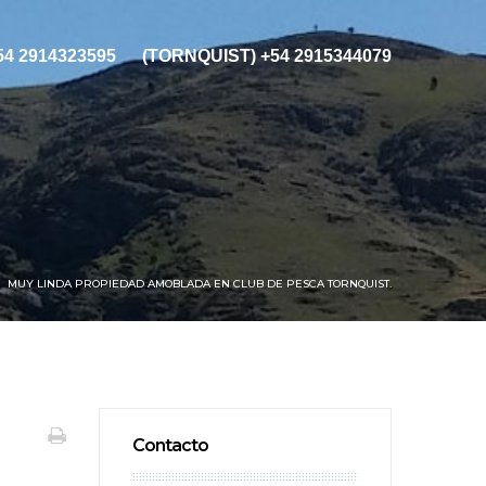
+54 2914323595
(TORNQUIST) +54 2915344079
MUY LINDA PROPIEDAD AMOBLADA EN CLUB DE PESCA TORNQUIST.
Contacto