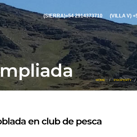
(SIERRA)+54 2914373710
(VILLA V) 
Ampliada
HOME
PROPERTY
blada en club de pesca