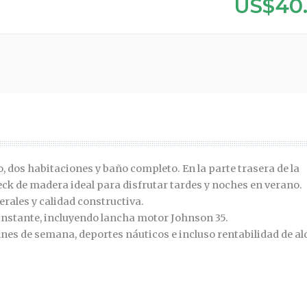
US$40
 dos habitaciones y baño completo. En la parte trasera de la
deck de madera ideal para disfrutar tardes y noches en verano.
ales y calidad constructiva.
 instante, incluyendo lancha motor Johnson 35.
nes de semana, deportes náuticos e incluso rentabilidad de al