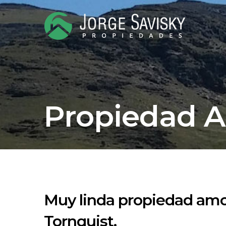
Propiedad 
Muy linda propiedad amo
Tornquist.