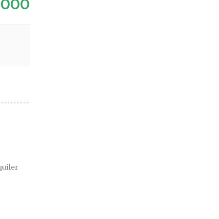
.000
quiler