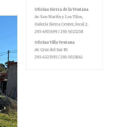
Oficina Sierra de la Ventana
Av. San Martín y Los Tilos,
Galería Sierra Center, local 2.
291-4915499 / 291-5021258
Oficina Villa Ventana
Av. Cruz del Sur 85.
291-4323595 / 291-5021641