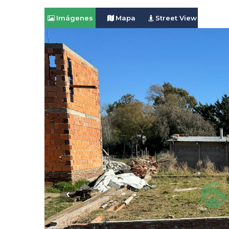
Imágenes
Mapa
Street View