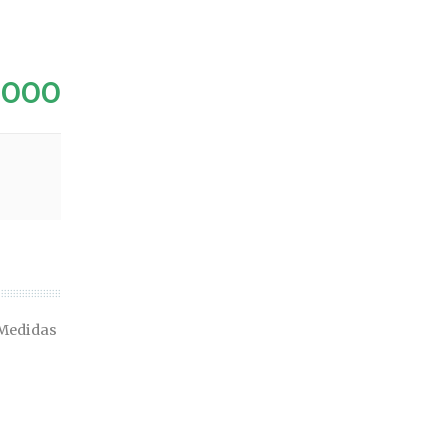
.000
 Medidas