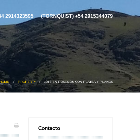
+54 2914323595
(TORNQUIST) +54 2915344079
HOME
PROPERTY
LOTE EN POSESIÓN CON PLATEA Y PLANOS
Contacto