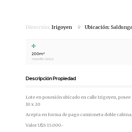
Dirección:
Irigoyen
Ubicación:
Saldung
200m²
TAMAÑO ÁREA
Descripción Propiedad
Lote en posesión ubicado en calle Irigoyen, posee
10 x 20
Acepta en forma de pago camioneta doble cabina
Valor U$S 15.000.-