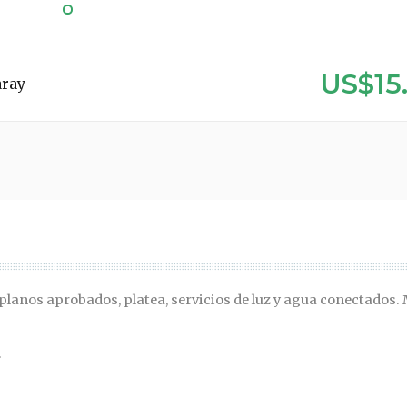
US$15
aray
 planos aprobados, platea, servicios de luz y agua conectados.
.