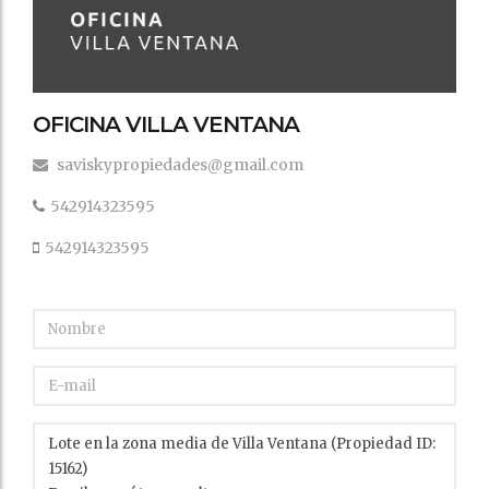
OFICINA VILLA VENTANA
saviskypropiedades@gmail.com
542914323595
542914323595