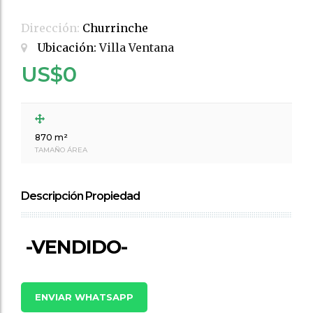
Dirección:
Churrinche
Ubicación:
Villa Ventana
US$0
870 m²
TAMAÑO ÁREA
Descripción Propiedad
-VENDIDO-
ENVIAR WHATSAPP