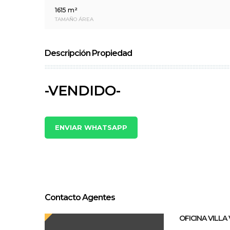
1615 m²
TAMAÑO ÁREA
Descripción Propiedad
-VENDIDO-
ENVIAR WHATSAPP
Contacto Agentes
OFICINA VILL