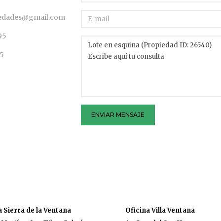
iedades@gmail.com
95
95
ENVIAR MENSAJE
a Sierra de la Ventana
Oficina Villa Ventana