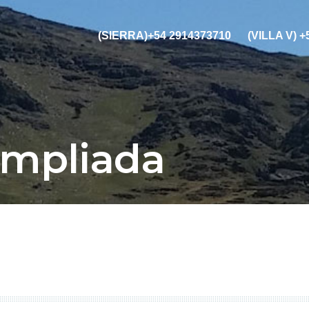
(SIERRA)+54 2914373710
(VILLA V) 
Ampliada