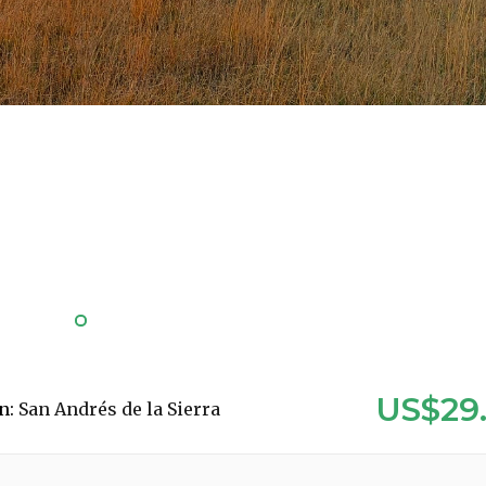
US$29
n:
San Andrés de la Sierra