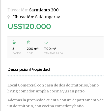
Dirección:
Sarmiento 200
Ubicación:
Saldungaray
US$120.000
3
200 m²
1100 m²
BAÑOS
EDIF
TAMAÑO ÁREA
Descripción Propiedad
Local Comercial con casa de dos dormitorios, baño
living comedor, amplia cocina y gran patio.
Ademas la propiedad cuenta con un departamento de
un dormitorio, con cocina comedor y baño.