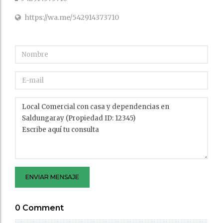
https://wa.me/542914373710
ENVIAR MENSAJE
0 Comment