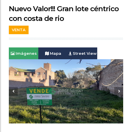
Nuevo Valor!!! Gran lote céntrico
con costa de rio
VENTA
Imágenes
Mapa
Street View