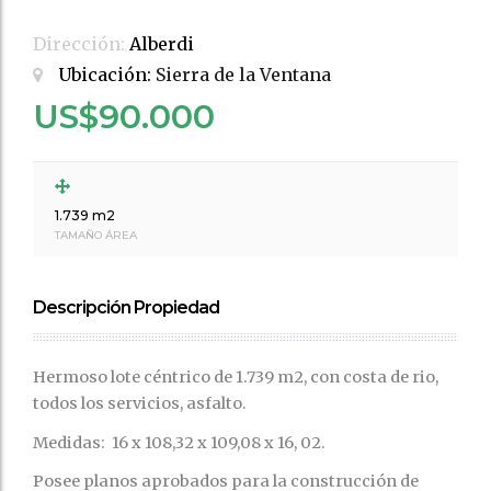
Dirección:
Alberdi
Ubicación:
Sierra de la Ventana
US$90.000
1.739 m2
TAMAÑO ÁREA
Descripción Propiedad
Hermoso lote céntrico de 1.739 m2, con costa de rio,
todos los servicios, asfalto.
Medidas: 16 x 108,32 x 109,08 x 16, 02.
Posee planos aprobados para la construcción de