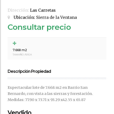
Dirección:
Las Carretas
Ubicación:
Sierra de la Ventana
Consultar precio
7.668 m2
TAMAÑO ÁREA
Descripción Propiedad
Espectacular lote de 7.668 m2 en Barrio San
Bernardo, con vista a las sierras y forestación.
Medidas: 77.90 x 73.71 x 93.29 x42.55 x 65.87
Vendido