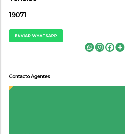
19071
ENVIAR WHATSAPP
Contacto Agentes