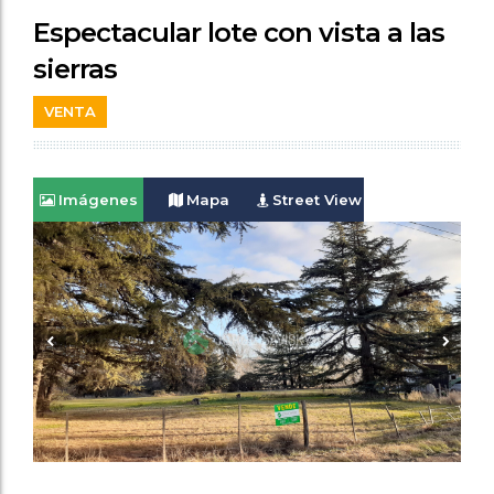
Espectacular lote con vista a las
sierras
VENTA
Imágenes
Mapa
Street View