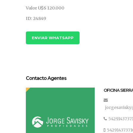
Valor U$S 120.000
ID: 24849
ENVIAR WHATSAPP
Contacto Agentes
OFICINA SIERR
jorgesavisky
5429143737
54291437371