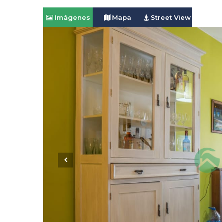
Imágenes
Mapa
Street View