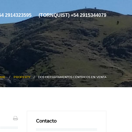
+54 2914323595
(TORNQUIST) +54 2915344079
OME
PROPERTY
DOS DEPARTAMENTOS CÉNTRICOS EN VENTA
Contacto