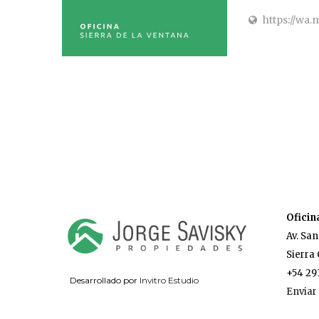
https://wa
Oficin
Av. San
Sierra 
+54 29
Desarrollado por
Invitro Estudio
Enviar