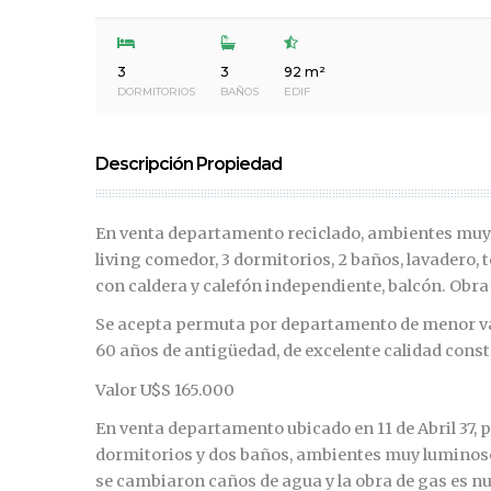
3
3
92 m²
DORMITORIOS
BAÑOS
EDIF
Descripción Propiedad
En venta departamento reciclado, ambientes muy 
living comedor, 3 dormitorios, 2 baños, lavadero,
con caldera y calefón independiente, balcón. Obra
Se acepta permuta por departamento de menor val
60 años de antigüedad, de excelente calidad cons
Valor U$S 165.000
En venta departamento ubicado en 11 de Abril 37, 
dormitorios y dos baños, ambientes muy luminosos
se cambiaron caños de agua y la obra de gas es nu