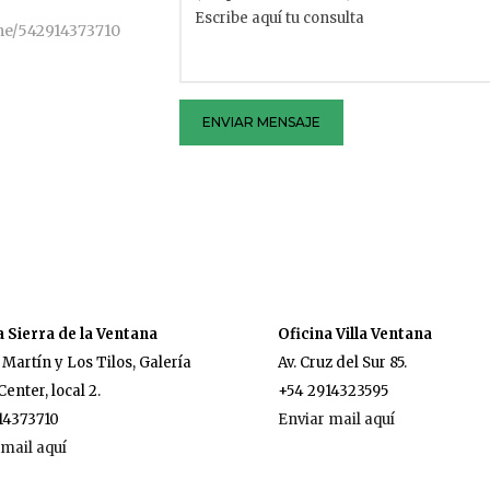
.me/542914373710
ENVIAR MENSAJE
a Sierra de la Ventana
Oficina Villa Ventana
 Martín y Los Tilos, Galería
Av. Cruz del Sur 85.
Center, local 2.
+54 2914323595
14373710
Enviar mail aquí
 mail aquí