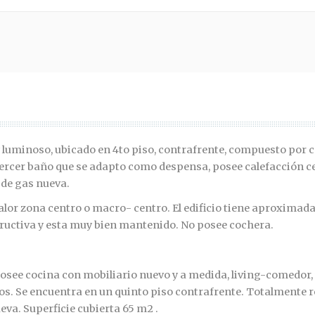
luminoso, ubicado en 4to piso, contrafrente, compuesto por c
 tercer baño que se adapto como despensa, posee calefacción c
 de gas nueva.
or zona centro o macro- centro. El edificio tiene aproxima
tructiva y esta muy bien mantenido. No posee cochera.
posee cocina con mobiliario nuevo y a medida, living-comedor, 
. Se encuentra en un quinto piso contrafrente. Totalmente r
eva. Superficie cubierta 65 m2 .