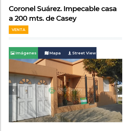
Coronel Suárez. Impecable casa
a 200 mts. de Casey
VENTA
Imágenes
Mapa
Street View