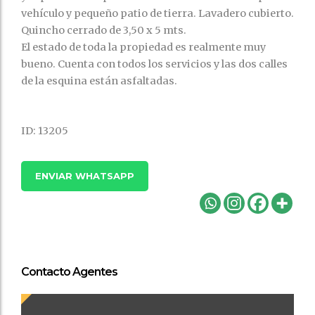
vehículo y pequeño patio de tierra. Lavadero cubierto.
Quincho cerrado de 3,50 x 5 mts.
El estado de toda la propiedad es realmente muy
bueno. Cuenta con todos los servicios y las dos calles
de la esquina están asfaltadas.
ID: 13205
ENVIAR WHATSAPP
Contacto Agentes