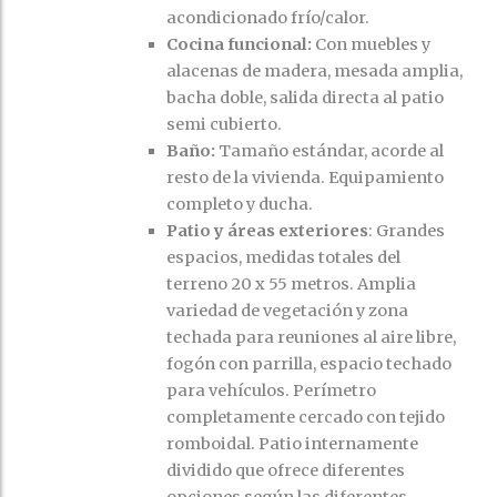
acondicionado frío/calor.
Cocina funcional:
Con muebles y
alacenas de madera, mesada amplia,
bacha doble, salida directa al patio
semi cubierto.
Baño:
Tamaño estándar, acorde al
resto de la vivienda. Equipamiento
completo y ducha.
Patio y áreas exteriores
: Grandes
espacios, medidas totales del
terreno 20 x 55 metros. Amplia
variedad de vegetación y zona
techada para reuniones al aire libre,
fogón con parrilla, espacio techado
para vehículos. Perímetro
completamente cercado con tejido
romboidal. Patio internamente
dividido que ofrece diferentes