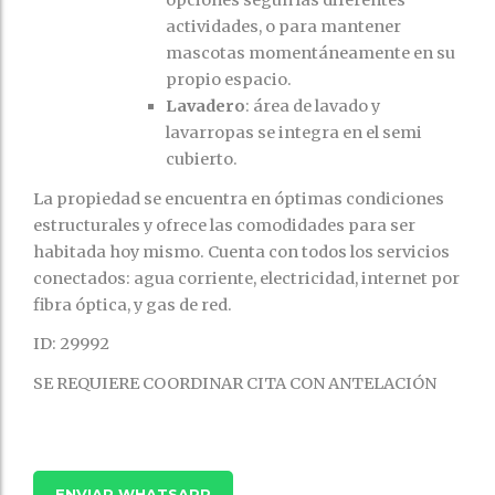
opciones según las diferentes
actividades, o para mantener
mascotas momentáneamente en su
propio espacio.
Lavadero
: área de lavado y
lavarropas se integra en el semi
cubierto.
La propiedad se encuentra en óptimas condiciones
estructurales y ofrece las comodidades para ser
habitada hoy mismo. Cuenta con todos los servicios
conectados: agua corriente, electricidad, internet por
fibra óptica, y gas de red.
ID: 29992
SE REQUIERE COORDINAR CITA CON ANTELACIÓN
ENVIAR WHATSAPP