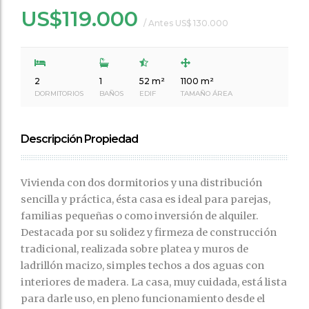
US$119.000
/ Antes US$ 130.000
2
1
52 m²
1100 m²
DORMITORIOS
BAÑOS
EDIF
TAMAÑO ÁREA
Descripción Propiedad
Vivienda con dos dormitorios y una distribución
sencilla y práctica, ésta casa es ideal para parejas,
familias pequeñas o como inversión de alquiler.
Destacada por su solidez y firmeza de construcción
tradicional, realizada sobre platea y muros de
ladrillón macizo, simples techos a dos aguas con
interiores de madera. La casa, muy cuidada, está lista
para darle uso, en pleno funcionamiento desde el