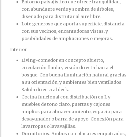
Entorno paisajístico que ofrece tranquilidad,
con abundante verde y sombra de árboles,
diseñado para disfrutar al aire libre.
Lote generoso que aporta superficie, distancia
con sus vecinos, encantadoras vistas, y
posibilidades de ampliaciones o mejoras.
Interior
Living-comedor en concepto abierto,
circulación fluida y visión directa hacia el
bosque. Con buena iluminación natural gracias
a su orientación, y ambientes bien ventilados.
Salida directa al deck.
Cocina funcional con distribución en L y
muebles de tono claro, puertas y cajones
amplios para almacenamiento; espacio para
desayunador o barra de apoyo. Conexión para
lavarropas o lavavajillas.
Dormitorios: Ambos con placares empotrados,