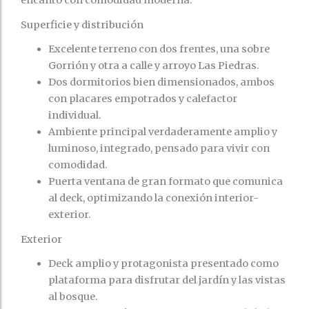
encanto con comodidad moderna.
Superficie y distribución
Excelente terreno con dos frentes, una sobre
Gorrión y otra a calle y arroyo Las Piedras.
Dos dormitorios bien dimensionados, ambos
con placares empotrados y calefactor
individual.
Ambiente principal verdaderamente amplio y
luminoso, integrado, pensado para vivir con
comodidad.
Puerta ventana de gran formato que comunica
al deck, optimizando la conexión interior-
exterior.
Exterior
Deck amplio y protagonista presentado como
plataforma para disfrutar del jardín y las vistas
al bosque.