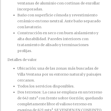
ventanas de aluminio con cortinas de enrollar
incorporadas.
Baño con superficie cómoda y revestimiento
cerámico en tono neutral. Ante baño separado
con lavatorio.
Construcción en seco con buen aislamiento y
alta durabilidad. Paredes interiores con
tratamiento de alisado y terminaciones
prolijas.
Detalles de valor
Ubicación: una de las zonas más buscadas de
Villa Ventana por su entorno natural y paisajes
cercanos.
Todos los servicios disponibles.
Dos terrenos: La casa se emplaza en un terreno
de 643 mts² con frente sobre Gorrión; quedando
completamente libre el valioso terreno en
esquina de 821 mts². SE VENDEN EN CONJUNTO.