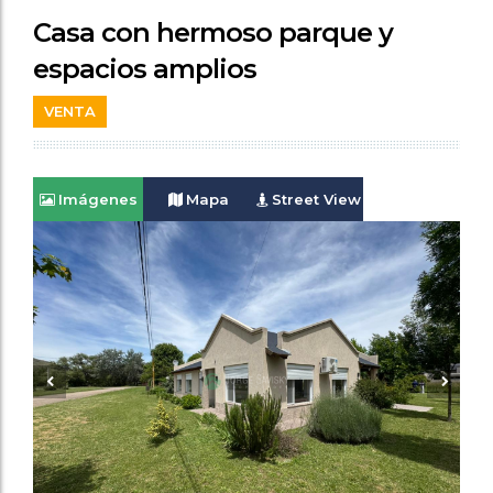
Casa con hermoso parque y
espacios amplios
VENTA
Imágenes
Mapa
Street View