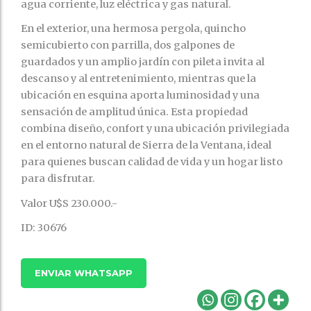
agua corriente, luz eléctrica y gas natural.
En el exterior, una hermosa pergola, quincho
semicubierto con parrilla, dos galpones de
guardados y un amplio jardín con pileta invita al
descanso y al entretenimiento, mientras que la
ubicación en esquina aporta luminosidad y una
sensación de amplitud única. Esta propiedad
combina diseño, confort y una ubicación privilegiada
en el entorno natural de Sierra de la Ventana, ideal
para quienes buscan calidad de vida y un hogar listo
para disfrutar.
Valor U$S 230.000.-
ID: 30676
ENVIAR WHATSAPP