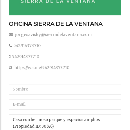
OFICINA SIERRA DE LA VENTANA
jorgesavisky@sierradelaventana.com
542914373710
542914373710
https://wa.me/542914373710