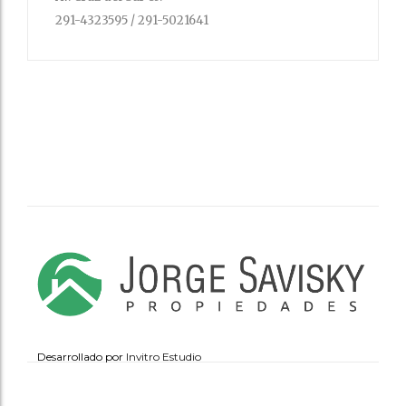
291-4323595 / 291-5021641
Desarrollado por
Invitro Estudio