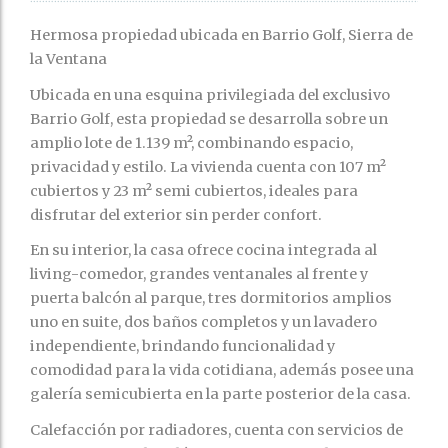
Hermosa propiedad ubicada en Barrio Golf, Sierra de
la Ventana
Ubicada en una esquina privilegiada del exclusivo
Barrio Golf, esta propiedad se desarrolla sobre un
amplio lote de 1.139 m², combinando espacio,
privacidad y estilo. La vivienda cuenta con 107 m²
cubiertos y 23 m² semi cubiertos, ideales para
disfrutar del exterior sin perder confort.
En su interior, la casa ofrece cocina integrada al
living-comedor, grandes ventanales al frente y
puerta balcón al parque, tres dormitorios amplios
uno en suite, dos baños completos y un lavadero
independiente, brindando funcionalidad y
comodidad para la vida cotidiana, además posee una
galería semicubierta en la parte posterior de la casa.
Calefacción por radiadores, cuenta con servicios de