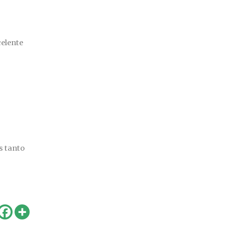
celente
s tanto