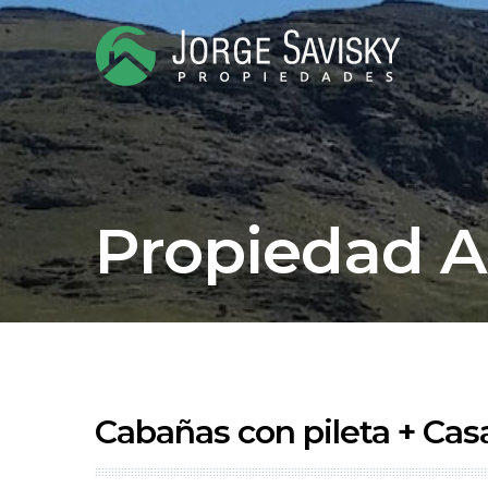
Propiedad 
Cabañas con pileta + Ca