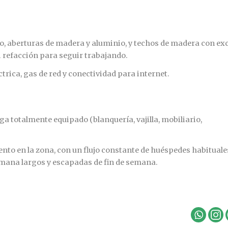
lo, aberturas de madera y aluminio, y techos de madera con ex
i refacción para seguir trabajando.
ctrica, gas de red y conectividad para internet.
ga totalmente equipado (blanquería, vajilla, mobiliario,
to en la zona, con un flujo constante de huéspedes habituale
mana largos y escapadas de fin de semana.