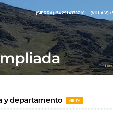
(SIERRA)+54 2914373710
(VILLA V) 
Ampliada
HOME
sa y departamento
VENTA