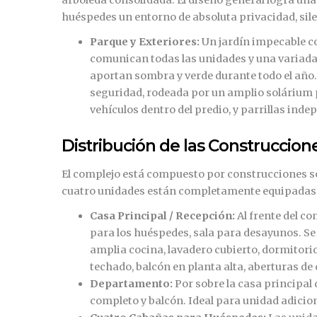
huéspedes un entorno de absoluta privacidad, sil
Parque y Exteriores:
Un jardín impecable c
comunican todas las unidades y una variada 
aportan sombra y verde durante todo el año
seguridad, rodeada por un amplio solárium 
vehículos dentro del predio, y parrillas ind
Distribución de las Construccion
El complejo está compuesto por construcciones s
cuatro unidades están completamente equipadas y 
Casa Principal / Recepción:
Al frente del c
para los huéspedes, sala para desayunos. Se
amplia cocina, lavadero cubierto, dormitori
techado, balcón en planta alta, aberturas de
Departamento:
Por sobre la casa principa
completo y balcón. Ideal para unidad adicion