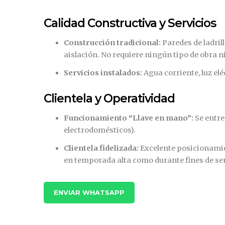
Calidad Constructiva y Servicios
Construcción tradicional:
Paredes de ladril
aislación. No requiere ningún tipo de obra n
Servicios instalados:
Agua corriente, luz elé
Clientela y Operatividad
Funcionamiento “Llave en mano”:
Se entre
electrodomésticos).
Clientela fidelizada:
Excelente posicionamien
en temporada alta como durante fines de se
ENVIAR WHATSAPP