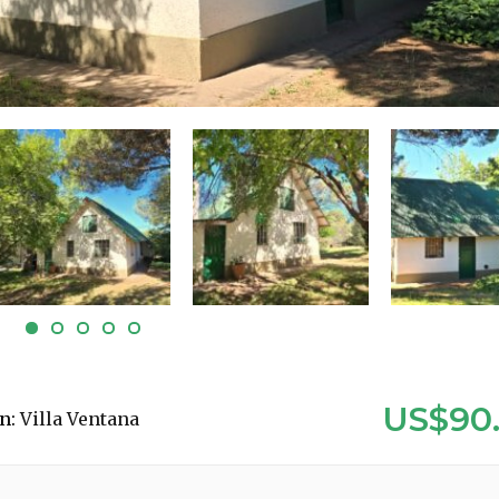
US$90
ón:
Villa Ventana