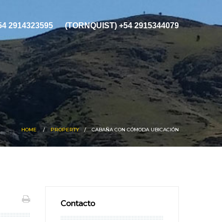
+54 2914323595
(TORNQUIST) +54 2915344079
HOME
PROPERTY
CABAÑA CON CÓMODA UBICACIÓN
Contacto