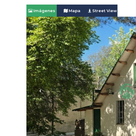
Imágenes
Mapa
Street View