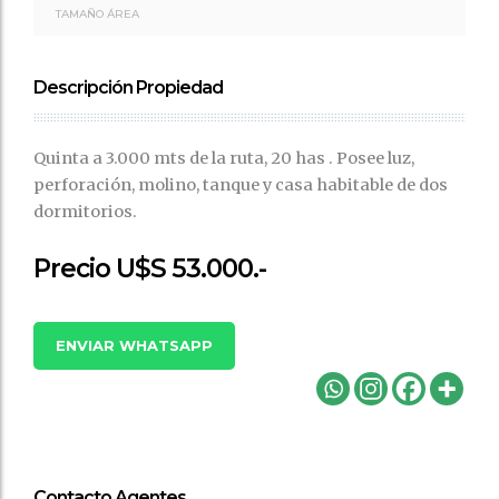
TAMAÑO ÁREA
Descripción Propiedad
Quinta a 3.000 mts de la ruta, 20 has . Posee luz,
perforación, molino, tanque y casa habitable de dos
dormitorios.
Precio U$S 53.000.-
ENVIAR WHATSAPP
Contacto Agentes