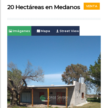
20 Hectáreas en Medanos
VENTA
Imágenes
Mapa
Street View