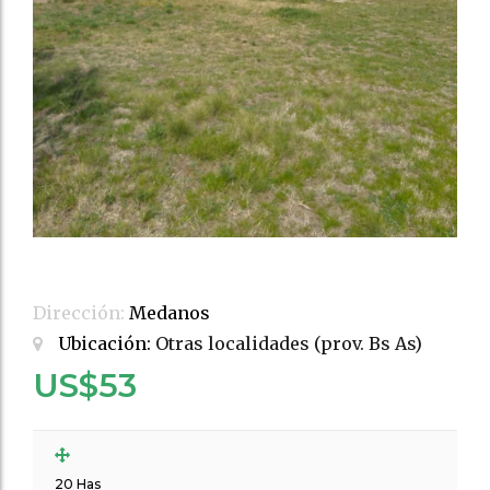
Dirección:
Medanos
Ubicación:
Otras localidades (prov. Bs As)
US$53
20 Has