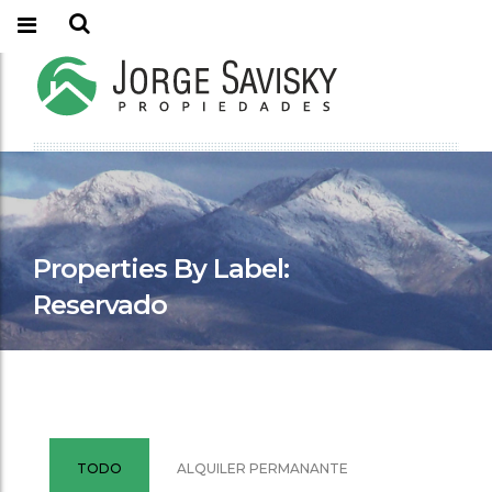
Properties By Label:
Reservado
TODO
ALQUILER PERMANANTE