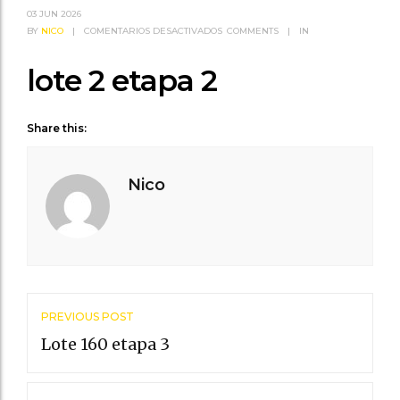
03
JUN 2026
EN
BY
NICO
|
COMENTARIOS DESACTIVADOS
COMMENTS
|
IN
LOTE
2
lote 2 etapa 2
ETAPA
2
Share this:
Nico
Post
PREVIOUS POST
navigation
Lote 160 etapa 3